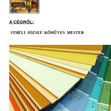
A CÉGRŐL:
STHÉLI JÓZSEF KŐMŰVES MESTER