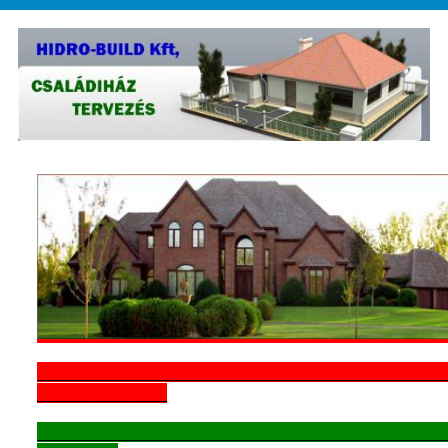
_________________________________________
_____________
_____________________________________________