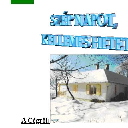
_________
A Cégről: