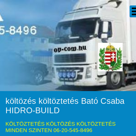
költözés költöztetés Bató Csaba
HIDRO-BUILD
KÖLTÖZTETÉS KÖLTÖZÉS KÖLTÖZTETÉS
MINDEN SZINTEN 06-20-545-8496