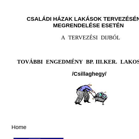
CSALÁDI HÁZAK LAKÁSOK TERVEZÉS
MEGRENDELÉSE ESETÉN
A TERVEZÉSI DIJBÓL
TOVÁBBI ENGEDMÉNY BP. III.KER. LAK
/Csillaghegy/
Home